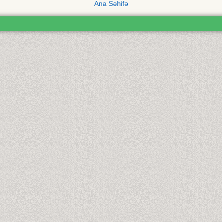
Ana Səhifə