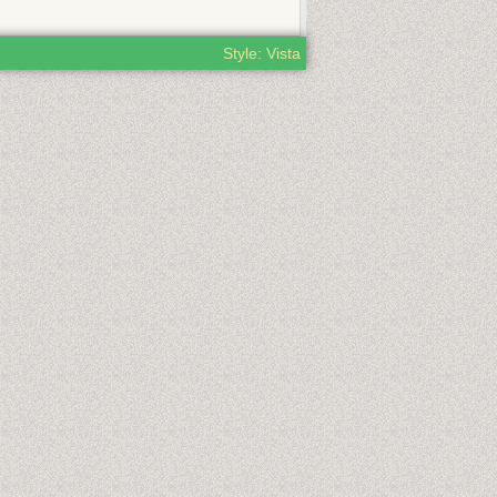
Style: Vista