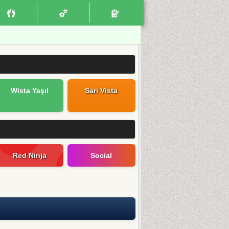
Wista Yaşıl
Sari Vista
Red Ninja
Social