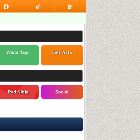
Wista Yaşıl
Sari Vista
Red Ninja
Social