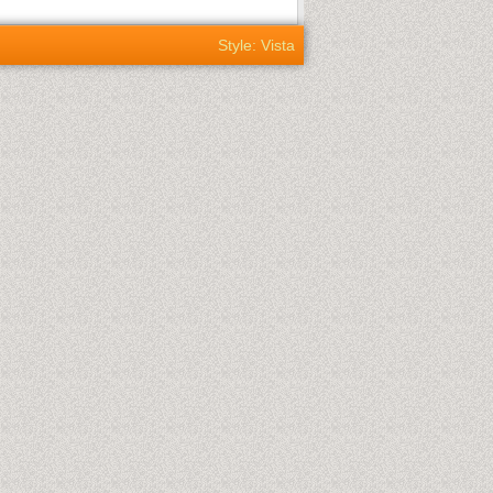
Style: Vista